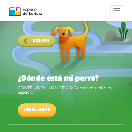
Toggle
navigation
VOLVER
¿Dónde está mi perro?
CONTENIDO LINGÜÍSTICO:
Representación del
espacio
LEER EL CUENTO