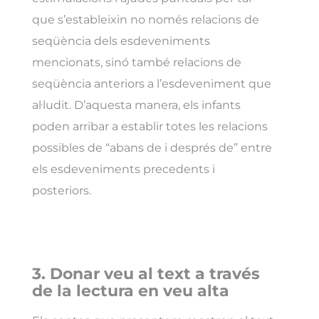
que s’estableixin no només relacions de
seqüència dels esdeveniments
mencionats, sinó també relacions de
seqüència anteriors a l’esdeveniment que
al·ludit. D’aquesta manera, els infants
poden arribar a establir totes les relacions
possibles de “abans de i després de” entre
els esdeveniments precedents i
posteriors.
3. Donar veu al text
a través
de
la lectura en veu alta