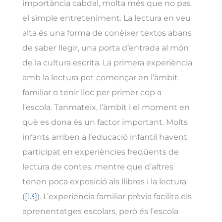
importància cabdal, molta més que no pas
el simple entreteniment. La lectura en veu
alta és una forma de conèixer textos abans
de saber llegir, una porta d’entrada al món
de la cultura escrita. La primera experiència
amb la lectura pot començar en l’àmbit
familiar o tenir lloc per primer cop a
l’escola. Tanmateix, l’àmbit i el moment en
què es dona és un factor important. Molts
infants arriben a l’educació infantil havent
participat en experiències freqüents de
lectura de contes, mentre que d’altres
tenen poca exposició als llibres i la lectura
(
[13]
). L’experiència familiar prèvia facilita els
aprenentatges escolars, però és l’escola