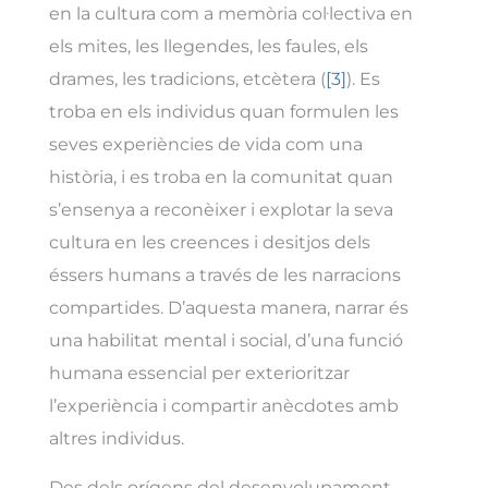
en la cultura com a memòria col·lectiva en
els mites, les llegendes, les faules, els
drames, les tradicions, etcètera (
[3]
). Es
troba en els individus quan formulen les
seves experiències de vida com una
història, i es troba en la comunitat quan
s’ensenya a reconèixer i explotar la seva
cultura en les creences i desitjos dels
éssers humans a través de les narracions
compartides. D’aquesta manera, narrar és
una habilitat mental i social, d’una funció
humana essencial per exterioritzar
l’experiència i compartir anècdotes amb
altres individus.
Des dels orígens del desenvolupament