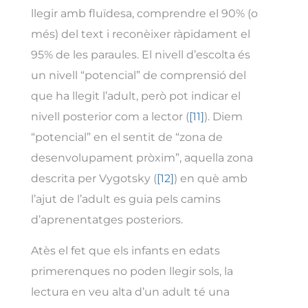
llegir amb fluïdesa, comprendre el 90% (o
més) del text i reconèixer ràpidament el
95% de les paraules. El nivell d’escolta és
un nivell “potencial” de comprensió del
que ha llegit l’adult, però pot indicar el
nivell posterior com a lector (
[11]
). Diem
“potencial” en el sentit de “zona de
desenvolupament pròxim”, aquella zona
descrita per Vygotsky (
[12]
) en què amb
l’ajut de l’adult es guia pels camins
d’aprenentatges posteriors.
Atès el fet que els infants en edats
primerenques no poden llegir sols, la
lectura en veu alta d’un adult té una