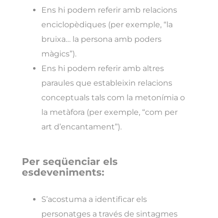
Ens hi podem referir amb relacions
enciclopèdiques (per exemple, “la
bruixa… la persona amb poders
màgics”).
Ens hi podem referir amb altres
paraules que estableixin relacions
conceptuals tals com la metonímia o
la metàfora (per exemple, “com per
art d’encantament”).
Per seqüenciar els
esdeveniments:
S’acostuma a identificar els
personatges a través de sintagmes