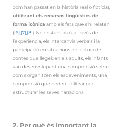
com han passat en la història real o fictícia),
utilitzant els recursos lingüístics de
forma icònica
amb els fets que s’hi relaten
(
[6]
;
[7]
;
[8]
). No obstant això, a través de
l’experiència, els intercanvis verbals i la
participació en situacions de lectura de
contes que llegeixen els adults, els infants
van desenvolupant una comprensió sobre
com s’organitzen els esdeveniments, una
comprensió que poden utilitzar per
estructurar les seves narracions.
2. Per què és important la