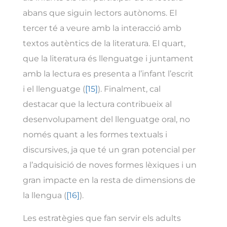
abans que siguin lectors autònoms. El
tercer té a veure amb la interacció amb
textos autèntics de la literatura. El quart,
que la literatura és llenguatge i juntament
amb la lectura es presenta a l’infant l’escrit
i el llenguatge (
[15]
). Finalment, cal
destacar que la lectura contribueix al
desenvolupament del llenguatge oral, no
només quant a les formes textuals i
discursives, ja que té un gran potencial per
a l’adquisició de noves formes lèxiques i un
gran impacte en la resta de dimensions de
la llengua (
[16]
).
Les estratègies que fan servir els adults