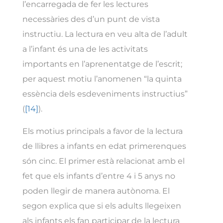
l’encarregada de fer les lectures
necessàries des d’un punt de vista
instructiu. La lectura en veu alta de l’adult
a l’infant és una de les activitats
importants en l’aprenentatge de l’escrit;
per aquest motiu l’anomenen “la quinta
essència dels esdeveniments instructius”
(
[14]
).
Els motius principals a favor de la lectura
de llibres a infants en edat primerenques
són cinc. El primer està relacionat amb el
fet que els infants d’entre 4 i 5 anys no
poden llegir de manera autònoma. El
segon explica que si els adults llegeixen
als infants els fan participar de la lectura