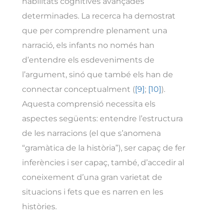
habilitats cognitives avançades
determinades. La recerca ha demostrat
que per comprendre plenament una
narració, els infants no només han
d’entendre els esdeveniments de
l’argument, sinó que també els han de
connectar conceptualment (
[9]
;
[10]
).
Aquesta comprensió necessita els
aspectes següents: entendre l’estructura
de les narracions (el que s’anomena
“gramàtica de la història”), ser capaç de fer
inferències i ser capaç, també, d’accedir al
coneixement d’una gran varietat de
situacions i fets que es narren en les
històries.