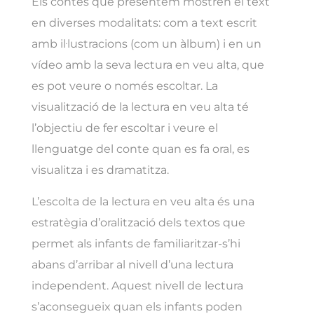
Els contes que presentem mostren el text
en diverses modalitats: com a text escrit
amb il·lustracions (com un àlbum) i en un
vídeo amb la seva lectura en veu alta, que
es pot veure o només escoltar. La
visualització de la lectura en veu alta té
l’objectiu de fer escoltar i veure el
llenguatge del conte quan es fa oral, es
visualitza i es dramatitza.
L’escolta de la lectura en veu alta és una
estratègia d’oralització dels textos que
permet als infants de familiaritzar-s’hi
abans d’arribar al nivell d’una lectura
independent. Aquest nivell de lectura
s’aconsegueix quan els infants poden