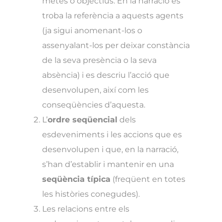
metes o objectius. En la narració es
troba la referència a aquests agents
(ja sigui anomenant-los o
assenyalant-los per deixar constància
de la seva presència o la seva
absència) i es descriu l’acció que
desenvolupen, així com les
conseqüències d’aquesta.
L’
ordre seqüencial
dels
esdeveniments i les accions que es
desenvolupen i que, en la narració,
s’han d’establir i mantenir en una
seqüència típica
(freqüent en totes
les històries conegudes).
Les relacions entre els