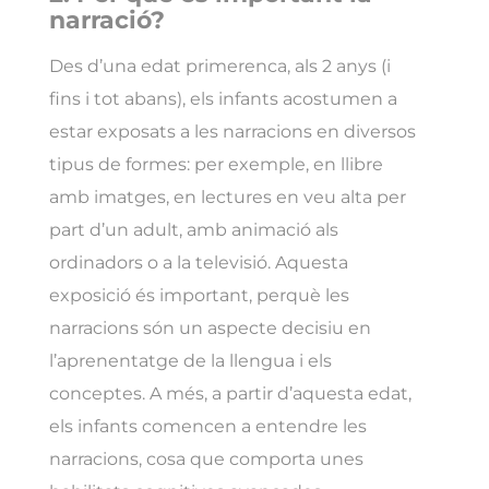
narració?
Des d’una edat primerenca, als 2 anys (i
fins i tot abans), els infants acostumen a
estar exposats a les narracions en diversos
tipus de formes: per exemple, en llibre
amb imatges, en lectures en veu alta per
part d’un adult, amb animació als
ordinadors o a la televisió. Aquesta
exposició és important, perquè les
narracions són un aspecte decisiu en
l’aprenentatge de la llengua i els
conceptes. A més, a partir d’aquesta edat,
els infants comencen a entendre les
narracions, cosa que comporta unes