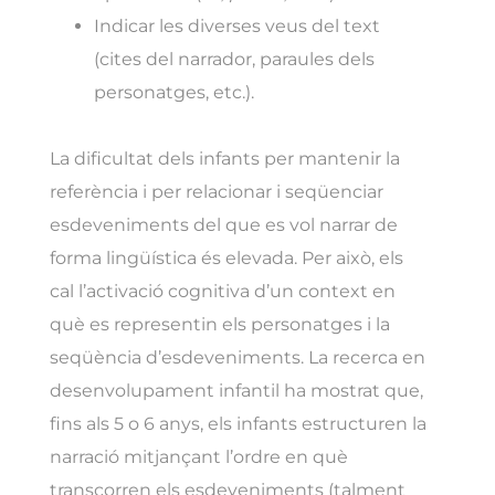
Indicar les diverses veus del text
(cites del narrador, paraules dels
personatges, etc.).
La dificultat dels infants per mantenir la
referència i per relacionar i seqüenciar
esdeveniments del que es vol narrar de
forma lingüística és elevada. Per això, els
cal l’activació cognitiva d’un context en
què es representin els personatges i la
seqüència d’esdeveniments. La recerca en
desenvolupament infantil ha mostrat que,
fins als 5 o 6 anys, els infants estructuren la
narració mitjançant l’ordre en què
transcorren els esdeveniments (talment