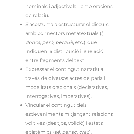
nominals i adjectivals, i amb oracions
de relatiu.
S’acostuma a estructurar el discurs
amb connectors metatextuals (
i,
doncs, però, perquè
, etc.), que
indiquen la distribució i la relació
entre fragments del text.
Expressar el contingut narratiu a
través de diversos actes de parla i
modalitats oracionals (declaratives,
interrogatives, imperatives).
Vincular el contingut dels
esdeveniments mitjançant relacions
volitives (desitjos, volició) i estats
epistèmics (
sé, penso, crec
).