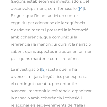
(segons estableixen els investigadors del
desenvolupament, com Tomasello (
[4]
).
Exigeix que l’infant activi un context
cognitiu per adonar-se de la seqüència
d’esdeveniments i presenti la informació
amb coherència, que comuniqui la
referència i la mantingui durant la narració
sabent quins aspectes introduir en primer
pla i quins mantenir com a rerefons.
La investigació (
[5]
) sosté que hi ha
diversos mitjans lingüístics per expressar
el contingut narratiu: presentar, fer
avançar i mantenir la referència, organitzar
la narració amb coherència i cohesió, i
relacionar els esdeveniments de “l’allà i