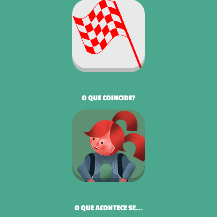
O QUE COINCIDE?
O QUE ACONTECE SE...