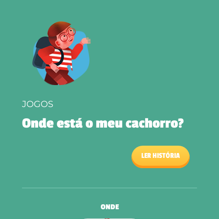
JOGOS
Onde está o meu cachorro?
LER HISTÓRIA
ONDE